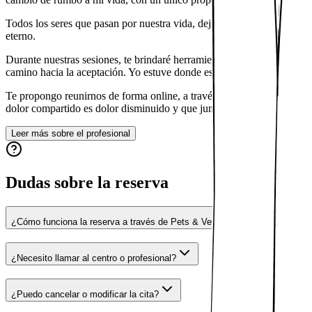
Todos los seres que pasan por nuestra vida, dejan una huella en nosot
eterno.
Durante nuestras sesiones, te brindaré herramientas prácticas y un es
camino hacia la aceptación. Yo estuve donde estás y te ayudaré a estar
Te propongo reunirnos de forma online, a través de Google Meet, esté
dolor compartido es dolor disminuido y que juntas, conseguiremos que
Leer más sobre el profesional
Dudas sobre la reserva
¿Cómo funciona la reserva a través de Pets & Vets?
¿Necesito llamar al centro o profesional?
¿Puedo cancelar o modificar la cita?