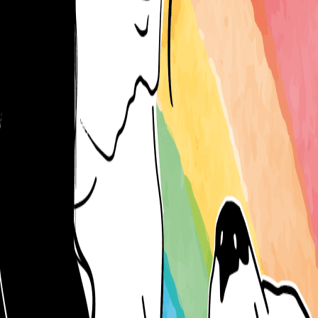
uelo Animal)