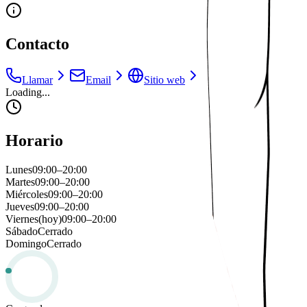
Contacto
Llamar
Email
Sitio web
Loading...
Horario
Lunes
09:00
–
20:00
Martes
09:00
–
20:00
Miércoles
09:00
–
20:00
Jueves
09:00
–
20:00
Viernes
(hoy)
09:00
–
20:00
Sábado
Cerrado
Domingo
Cerrado