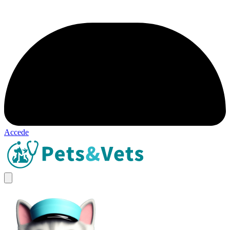
Accede