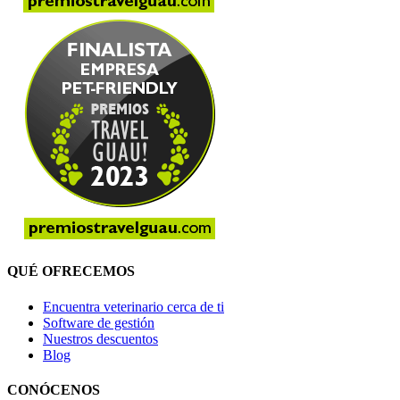
QUÉ OFRECEMOS
Encuentra veterinario cerca de ti
Software de gestión
Nuestros descuentos
Blog
CONÓCENOS