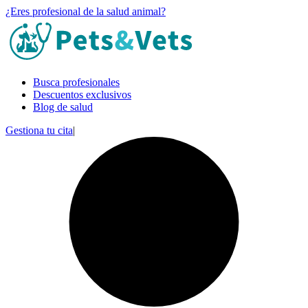
¿Eres profesional de la salud animal?
Busca profesionales
Descuentos exclusivos
Blog de salud
Gestiona tu cita
|