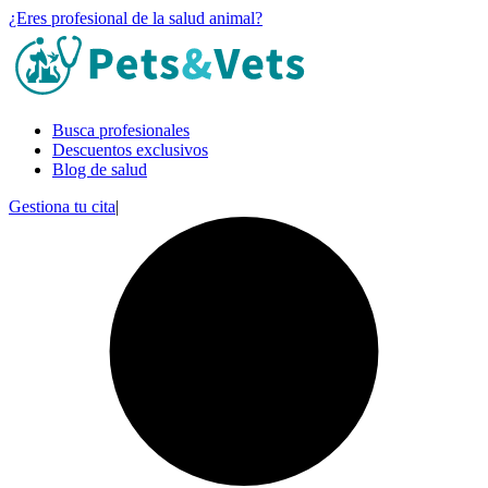
¿Eres profesional de la salud animal?
Busca profesionales
Descuentos exclusivos
Blog de salud
Gestiona tu cita
|