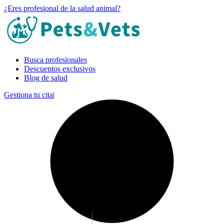
¿Eres profesional de la salud animal?
Busca profesionales
Descuentos exclusivos
Blog de salud
Gestiona tu cita
|