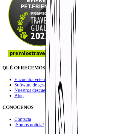
QUÉ OFRECEMOS
Encuentra veterinario cerca de ti
Software de gestión
Nuestros descuentos
Blog
CONÓCENOS
Contacta
¡Somos noticia!