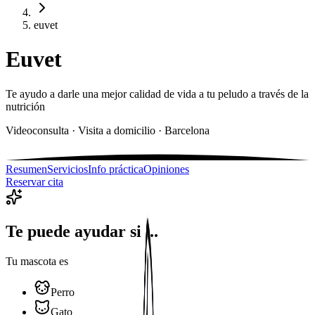
euvet
Euvet
Te ayudo a darle una mejor calidad de vida a tu peludo a través de la
nutrición
Videoconsulta · Visita a domicilio · Barcelona
Resumen
Servicios
Info práctica
Opiniones
Reservar cita
Te puede ayudar si ...
Tu mascota es
Perro
Gato