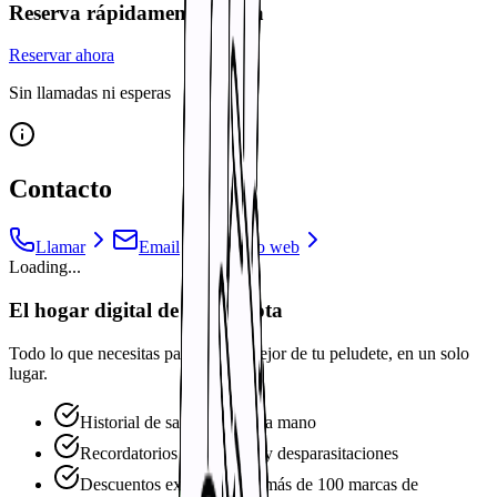
Reserva rápidamente tu cita
Reservar ahora
Sin llamadas ni esperas
Contacto
Llamar
Email
Sitio web
Loading...
El hogar digital de tu mascota
Todo lo que necesitas para cuidar mejor de tu peludete, en un solo
lugar.
Historial de salud siempre a mano
Recordatorios de vacunas y desparasitaciones
Descuentos exclusivos en más de 100 marcas de