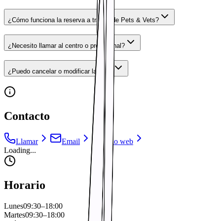
¿Cómo funciona la reserva a través de Pets & Vets?
¿Necesito llamar al centro o profesional?
¿Puedo cancelar o modificar la cita?
Contacto
Llamar
Email
Sitio web
Loading...
Horario
Lunes
09:30
–
18:00
Martes
09:30
–
18:00