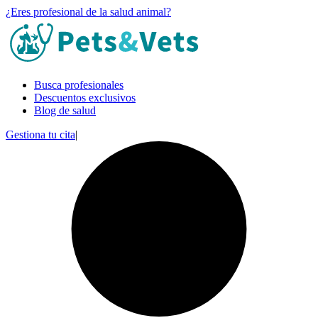
¿Eres profesional de la salud animal?
Busca profesionales
Descuentos exclusivos
Blog de salud
Gestiona tu cita
|