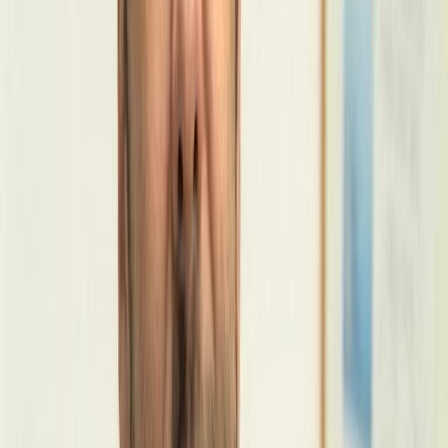
Petplan
Descuento