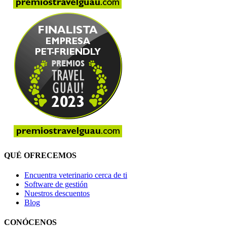
QUÉ OFRECEMOS
Encuentra veterinario cerca de ti
Software de gestión
Nuestros descuentos
Blog
CONÓCENOS