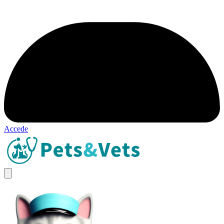
Accede