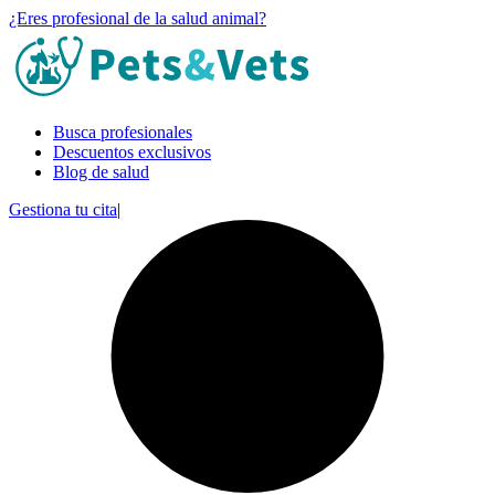
¿Eres profesional de la salud animal?
Busca profesionales
Descuentos exclusivos
Blog de salud
Gestiona tu cita
|