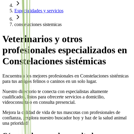
Especialidades y servicios
constelaciones sistemicas
Veterinarios y otros
profesionales especializados en
Constelaciones sistémicas
Encuentra a los mejores profesionales en
Constelaciones sistémicas
para tus amigos felinos o caninos en un solo lugar.
Nuestro directorio te conecta con especialistas altamente
cualificados, listos para ofrecerte servicios a domicilio,
videoconsulta o en consulta presencial.
Mejora la calidad de vida de tus mascotas con profesionales de
confianza, ¡explora nuestro buscador hoy y haz de la salud animal
una prioridad!