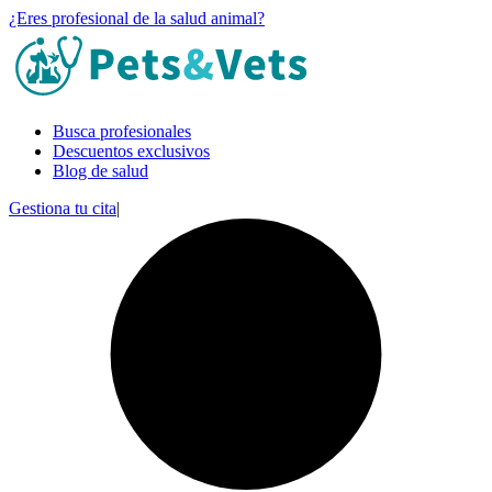
¿Eres profesional de la salud animal?
Busca profesionales
Descuentos exclusivos
Blog de salud
Gestiona tu cita
|